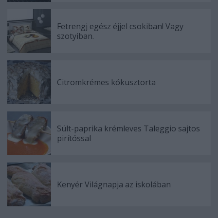
Fetrengj egész éjjel csokiban! Vagy
szotyiban.
Citromkrémes kókusztorta
Sült-paprika krémleves Taleggio sajtos
pirítóssal
Kenyér Világnapja az iskolában