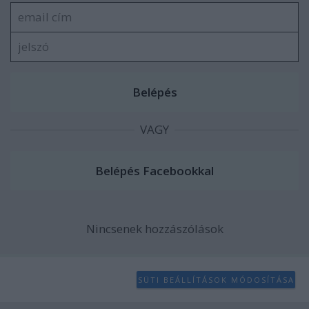
VAGY
Nincsenek hozzászólások
SÜTI BEÁLLÍTÁSOK MÓDOSÍTÁSA