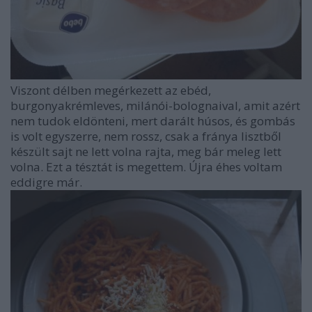
Viszont délben megérkezett az ebéd,
burgonyakrémleves, milánói-bolognaival, amit azért
nem tudok eldönteni, mert darált húsos, és gombás
is volt egyszerre, nem rossz, csak a fránya lisztből
készült sajt ne lett volna rajta, meg bár meleg lett
volna. Ezt a tésztát is megettem. Újra éhes voltam
eddigre már.