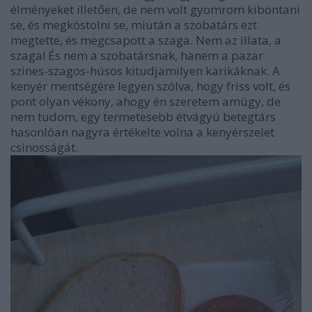
élményeket illetően, de nem volt gyomrom kibontani
se, és megkóstolni se, miután a szobatárs ezt
megtette, és megcsapott a szaga. Nem az illata, a
szaga! És nem a szobatársnak, hanem a pazar
szines-szagos-húsos kitudjamilyen karikáknak. A
kenyér mentségére legyen szólva, hogy friss volt, és
pont olyan vékony, ahogy én szeretem amúgy, de
nem tudom, egy termetesebb étvágyú betegtárs
hasonlóan nagyra értékelte volna a kenyérszelet
csinosságát.