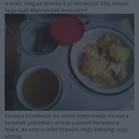
is esett, még az uborka is jó volt hozzá. Ehh, látszik,
hogy csak éhesnek kell lenni nem?
Vacsora következik: ha valaki megmondja mi van a
kis kávés pohárban, az kap jutalom barackot a
fejére, de arra is lehet tippelni, hogy édesség, vagy
sósság.