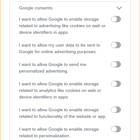
Google consents
I want to allow Google to enable storage
related to advertising like cookies on web or
device identifiers in apps.
I want to allow my user data to be sent to
Google for online advertising purposes.
I want to allow Google to send me
personalized advertising.
I want to allow Google to enable storage
related to analytics like cookies on web or
device identifiers in apps.
I want to allow Google to enable storage
related to functionality of the website or app.
Szerencsére Háni hozott be salátát egyszer, nagyi
I want to allow Google to enable storage
almáspitét egyszer, és ezzel a két kiegészítéssel
related to personalization.
kibírtam ezt a pár napot.