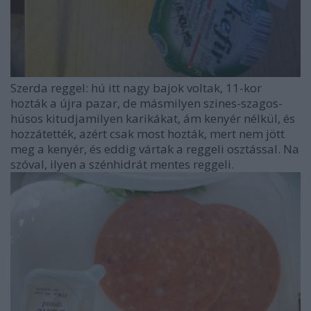
Szerda reggel: hú itt nagy bajok voltak, 11-kor
hozták a újra pazar, de másmilyen szines-szagos-
húsos kitudjamilyen karikákat, ám kenyér nélkül, és
hozzátették, azért csak most hozták, mert nem jött
meg a kenyér, és eddig vártak a reggeli osztással. Na
szóval, ilyen a szénhidrát mentes reggeli.