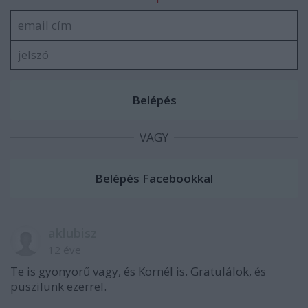
VAGY
aklubisz
12 éve
Te is gyonyorű vagy, és Kornél is. Gratulálok, és
puszilunk ezerrel.