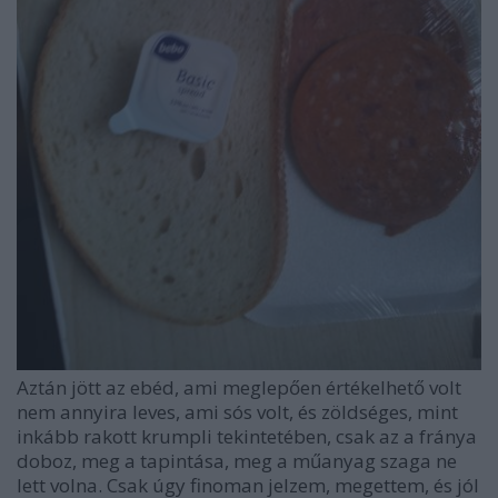
Aztán jött az ebéd, ami meglepően értékelhető volt
nem annyira leves, ami sós volt, és zöldséges, mint
inkább rakott krumpli tekintetében, csak az a fránya
doboz, meg a tapintása, meg a műanyag szaga ne
lett volna. Csak úgy finoman jelzem, megettem, és jól